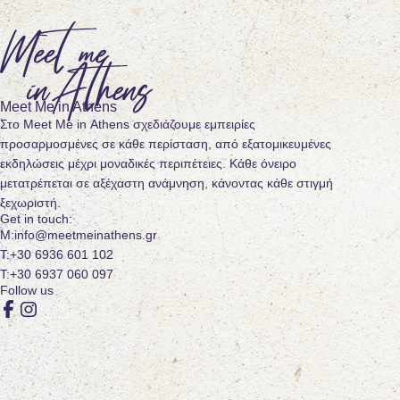
Meet Me in Athens
Στο Meet Me in Athens σχεδιάζουμε εμπειρίες
προσαρμοσμένες σε κάθε περίσταση, από εξατομικευμένες
εκδηλώσεις μέχρι μοναδικές περιπέτειες. Κάθε όνειρο
μετατρέπεται σε αξέχαστη ανάμνηση, κάνοντας κάθε στιγμή
ξεχωριστή.
Get in touch:
info@meetmeinathens.gr
+30 6936 601 102
+30 6937 060 097
Follow us
Facebook
Instagram