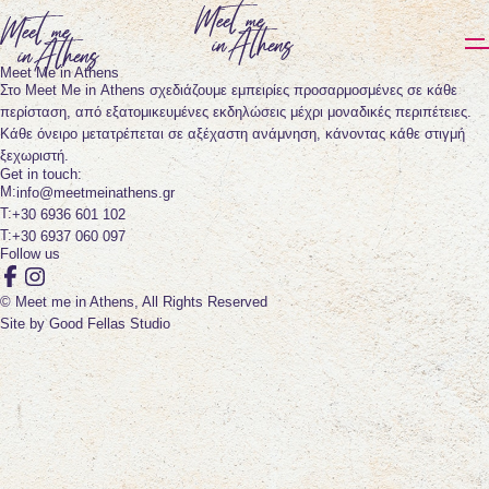
Meet Me in Athens
Στο Meet Me in Athens σχεδιάζουμε εμπειρίες προσαρμοσμένες σε κάθε
περίσταση, από εξατομικευμένες εκδηλώσεις μέχρι μοναδικές περιπέτειες.
Κάθε όνειρο μετατρέπεται σε αξέχαστη ανάμνηση, κάνοντας κάθε στιγμή
ξεχωριστή.
Get in touch:
info@meetmeinathens.gr
+30 6936 601 102
+30 6937 060 097
Follow us
Facebook
Instagram
© Meet me in Athens, All Rights Reserved
Site by
Good Fellas Studio