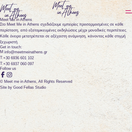
Meet Me in Athens
Στο Meet Me in Athens σχεδιάζουμε εμπειρίες προσαρμοσμένες σε κάθε
περίσταση, από εξατομικευμένες εκδηλώσεις μέχρι μοναδικές περιπέτειες.
Κάθε όνειρο μετατρέπεται σε αξέχαστη ανάμνηση, κάνοντας κάθε στιγμή
ξεχωριστή.
Get in touch:
info@meetmeinathens.gr
+30 6936 601 102
+30 6937 060 097
Follow us
Facebook
Instagram
© Meet me in Athens, All Rights Reserved
Site by
Good Fellas Studio