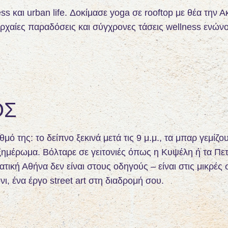
ess και urban life. Δοκίμασε yoga σε rooftop με θέα την
ρχαίες παραδόσεις και σύγχρονες τάσεις wellness ενώνο
ΟΣ
ό της: το δείπνο ξεκινά μετά τις 9 μ.μ., τα μπαρ γεμίζο
ο ξημέρωμα. Βόλταρε σε γειτονιές όπως η Κυψέλη ή τα Π
ατική Αθήνα δεν είναι στους οδηγούς – είναι στις μικρές 
, ένα έργο street art στη διαδρομή σου.