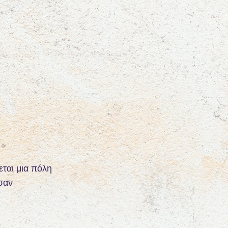
εται μια πόλη
 σαν