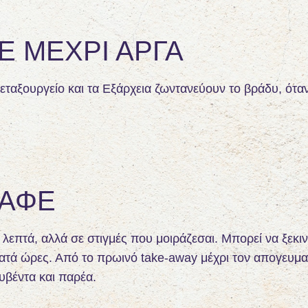
ΝΕ ΜΈΧΡΙ ΑΡΓΆ
Μεταξουργείο και τα Εξάρχεια ζωντανεύουν το βράδυ, ότα
ΚΑΦΈ
 λεπτά, αλλά σε στιγμές που μοιράζεσαι. Μπορεί να ξεκι
ατά ώρες. Από το πρωινό take-away μέχρι τον απογευμα
υβέντα και παρέα.