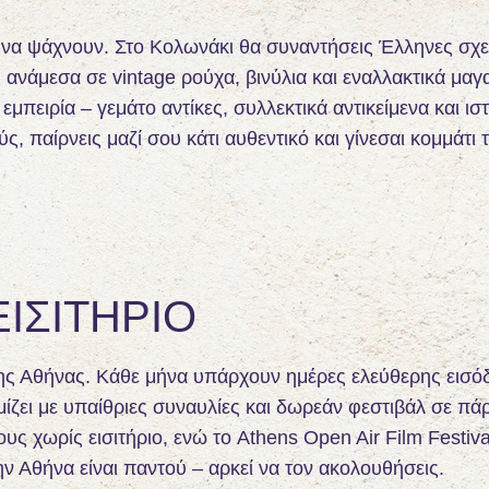
να ψάχνουν. Στο Κολωνάκι θα συναντήσεις Έλληνες σχε
ανάμεσα σε vintage ρούχα, βινύλια και εναλλακτικά μαγα
πειρία – γεμάτο αντίκες, συλλεκτικά αντικείμενα και ιστ
, παίρνεις μαζί σου κάτι αυθεντικό και γίνεσαι κομμάτι 
ΕΙΣΙΤΉΡΙΟ
ό της Αθήνας. Κάθε μήνα υπάρχουν ημέρες ελεύθερης εισό
μίζει με υπαίθριες συναυλίες και δωρεάν φεστιβάλ σε πά
ους χωρίς εισιτήριο, ενώ το Athens Open Air Film Festiva
ν Αθήνα είναι παντού – αρκεί να τον ακολουθήσεις.