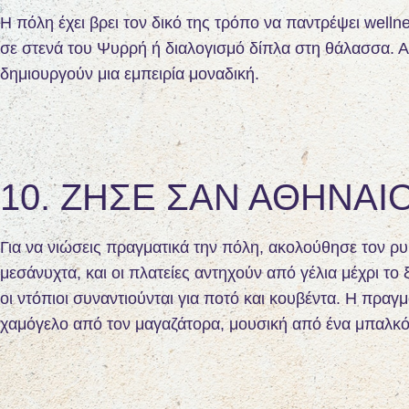
Η πόλη έχει βρει τον δικό της τρόπο να παντρέψει welln
σε στενά του Ψυρρή ή διαλογισμό δίπλα στη θάλασσα. Α
δημιουργούν μια εμπειρία μοναδική.
10. ΖΉΣΕ ΣΑΝ ΑΘΗΝΑΊ
Για να νιώσεις πραγματικά την πόλη, ακολούθησε τον ρυθμ
μεσάνυχτα, και οι πλατείες αντηχούν από γέλια μέχρι τ
οι ντόπιοι συναντιούνται για ποτό και κουβέντα. Η πραγμ
χαμόγελο από τον μαγαζάτορα, μουσική από ένα μπαλκόνι