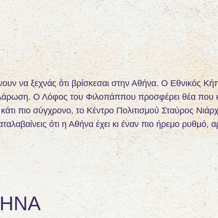
ουν να ξεχνάς ότι βρίσκεσαι στην Αθήνα. Ο Εθνικός Κήπο
χαλάρωση. Ο Λόφος του Φιλοπάππου προσφέρει θέα που κ
α κάτι πιο σύγχρονο, το Κέντρο Πολιτισμού Σταύρος Νιάρ
ταλαβαίνεις ότι η Αθήνα έχει κι έναν πιο ήρεμο ρυθμό, α
ΘΉΝΑ