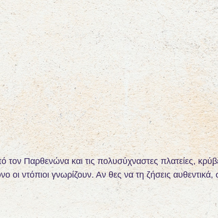
πό τον Παρθενώνα και τις πολυσύχναστες πλατείες, κρύβ
όνο οι ντόπιοι γνωρίζουν. Αν θες να τη ζήσεις αυθεντικά,