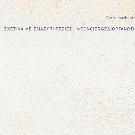
in
ΣΧΕΤΙΚΆ ΜΕ ΕΜΆΣ
ΥΠΗΡΕΣΊΕΣ
CONCIERGE
ΔΙΟΡΓΆΝΩΣ