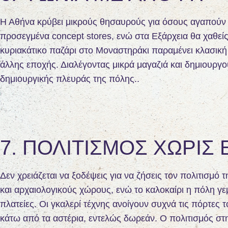
Η Αθήνα κρύβει μικρούς θησαυρούς για όσους αγαπούν 
προσεγμένα concept stores, ενώ στα Εξάρχεια θα χαθείς 
κυριακάτικο παζάρι στο Μοναστηράκι παραμένει κλασική εμ
άλλης εποχής. Διαλέγοντας μικρά μαγαζιά και δημιουργούς
δημιουργικής πλευράς της πόλης..
7. ΠΟΛΙΤΙΣΜΌΣ ΧΩΡΊΣ 
Δεν χρειάζεται να ξοδέψεις για να ζήσεις τον πολιτισμ
και αρχαιολογικούς χώρους, ενώ το καλοκαίρι η πόλη γε
πλατείες. Οι γκαλερί τέχνης ανοίγουν συχνά τις πόρτες τ
κάτω από τα αστέρια, εντελώς δωρεάν. Ο πολιτισμός στη