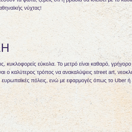
αθηναϊκής νύχτας!
ΣΗ
ις, κυκλοφορείς εύκολα. Το μετρό είναι καθαρό, γρήγορο 
αι ο καλύτερος τρόπος να ανακαλύψεις street art, νεοκλα
λές ευρωπαϊκές πόλεις, ενώ με εφαρμογές όπως το Uber ή