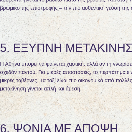
βρώμικο της επιστροφής – την πιο αυθεντική γεύση της 
5. ΈΞΥΠΝΗ ΜΕΤΑΚΊΝΗ
Η Αθήνα μπορεί να φαίνεται χαοτική, αλλά αν τη γνωρίσε
σχεδόν παντού. Για μικρές αποστάσεις, το περπάτημα είν
μικρές ταβέρνες. Τα ταξί είναι πιο οικονομικά από πολ
μετακίνηση γίνεται απλή και άμεση.
6. ΨΏΝΙΑ ΜΕ ΆΠΟΨΗ